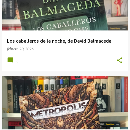
Los caballeros de la noche, de David Balmaceda
febrero 20, 2026
0