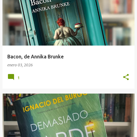
Bacon, de Annika Brunke
enero 03, 2026
1