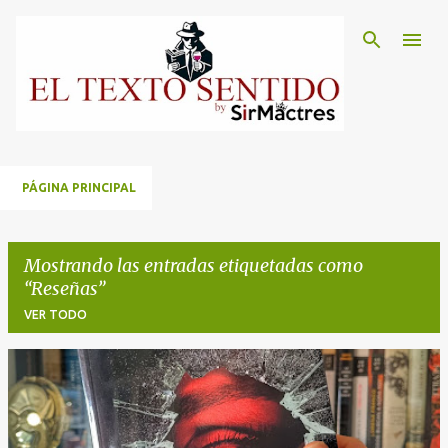
Ir al contenido principal
PÁGINA PRINCIPAL
Mostrando las entradas etiquetadas como
Reseñas
VER TODO
E
n
t