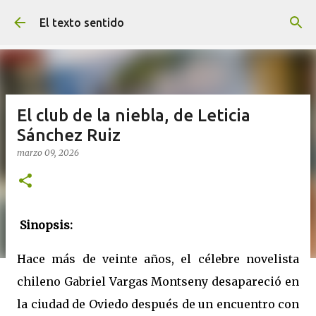
Ir al contenido principal
El texto sentido
El club de la niebla, de Leticia
Sánchez Ruiz
marzo 09, 2026
Sinopsis:
Hace más de veinte años, el célebre novelista
chileno Gabriel Vargas Montseny desapareció en
la ciudad de Oviedo después de un encuentro con