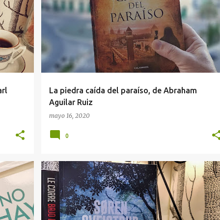
rl
La piedra caída del paraíso, de Abraham
Aguilar Ruiz
mayo 16, 2020
0
NORDIC NOIR
RESEÑA
THRILLER