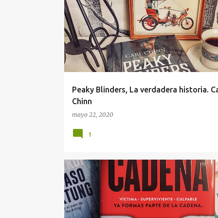
Peaky Blinders, La verdadera historia. Ca
Chinn
mayo 22, 2020
1
RESEÑA
THRILLER