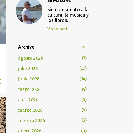
SirMactres
Siempre atento a la
cultura, la música y
los libros.
Visitar perfil
Archivo
1
agosto 2026
10
julio 2026
14
junio 2026
4
mayo 2026
6
abril 2026
6
marzo 2026
6
febrero 2026
5
enero 2026