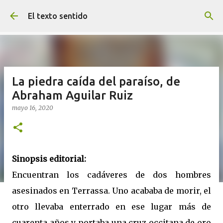
Ir al contenido principal
El texto sentido
La piedra caída del paraíso, de
Abraham Aguilar Ruiz
mayo 16, 2020
Sinopsis editorial:
Encuentran los cadáveres de dos hombres
asesinados en Terrassa. Uno acababa de morir, el
otro llevaba enterrado en ese lugar más de
cuarenta años y portaba una cruz occitana de oro