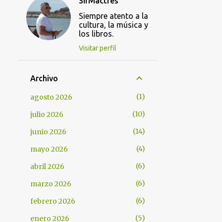
SirMactres
Siempre atento a la
cultura, la música y
los libros.
Visitar perfil
Archivo
1
agosto 2026
10
julio 2026
14
junio 2026
4
mayo 2026
6
abril 2026
6
marzo 2026
6
febrero 2026
5
enero 2026