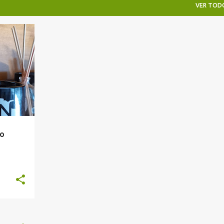
VER TOD
lo