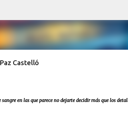
Ir al contenido principal
Paz Castelló
de sangre en las que parece no dejarte decidir más que los detal