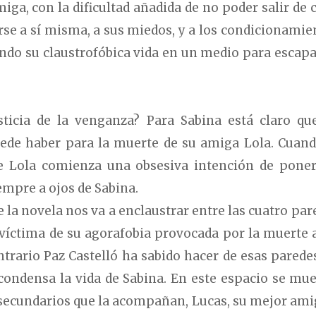
ga, con la dificultad añadida de no poder salir de c
rse a sí misma, a sus miedos, y a los condicionamie
endo su claustrofóbica vida en un medio para escapa
sticia de la venganza? Para Sabina está claro qu
uede haber para la muerte de su amiga Lola. Cuand
de Lola comienza una obsesiva intención de poner
empre a ojos de Sabina.
 la novela nos va a enclaustrar entre las cuatro par
 víctima de su agorafobia provocada por la muerte 
ntrario Paz Castelló ha sabido hacer de esas parede
ondensa la vida de Sabina. En este espacio se mu
 secundarios que la acompañan, Lucas, su mejor ami