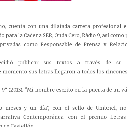
o, cuenta con una dilatada carrera profesional e
do para la Cadena SER, Onda Cero, Ràdio 9, así como 
 privadas como Responsable de Prensa y Relaci
cidió publicar sus textos a través de su
e momento sus letras llegaron a todos los rincones
 9” (2013). “Mi nombre escrito en la puerta de un vá
o meses y un día”, con el sello de Umbriel, no
arrativa Contemporánea, con el premio Letras
 de Castellón.