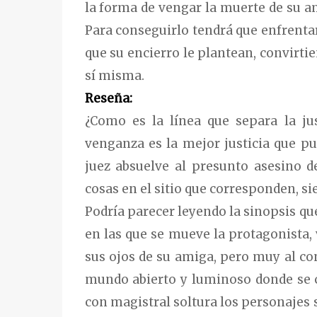
la forma de vengar la muerte de su ami
Para conseguirlo tendrá que enfrenta
que su encierro le plantean, convirti
sí misma.
Reseña:
¿Como es la línea que separa la ju
venganza es la mejor justicia que p
juez absuelve al presunto asesino 
cosas en el sitio que corresponden, si
Podría parecer leyendo la sinopsis que
en las que se mueve la protagonista,
sus ojos de su amiga, pero muy al co
mundo abierto y luminoso donde se c
con magistral soltura los personajes