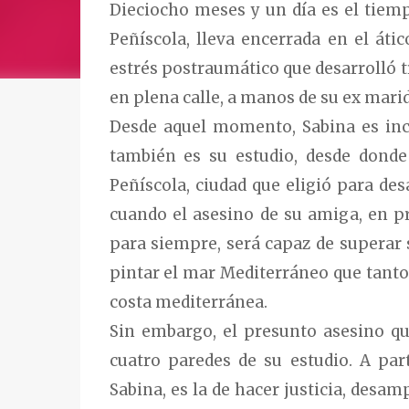
Dieciocho meses y un día es el tiem
Peñíscola, lleva encerrada en el áti
estrés postraumático que desarrolló tr
en plena calle, a manos de su ex mari
Desde aquel momento, Sabina es inca
también es su estudio, desde donde
Peñíscola, ciudad que eligió para des
cuando el asesino de su amiga, en pr
para siempre, será capaz de superar s
pintar el mar Mediterráneo que tanto
costa mediterránea.
Sin embargo, el presunto asesino qu
cuatro paredes de su estudio. A par
Sabina, es la de hacer justicia, desa