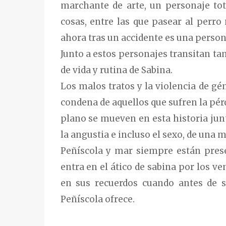
marchante de arte, un personaje tot
cosas, entre las que pasear al perr
ahora tras un accidente es una person
Junto a estos personajes transitan t
de vida y rutina de Sabina.
Los malos tratos y la violencia de gén
condena de aquellos que sufren la pé
plano se mueven en esta historia junto
la angustia e incluso el sexo, de una m
Peñíscola y mar siempre están pres
entra en el ático de sabina por los ve
en sus recuerdos cuando antes de s
Peñíscola ofrece.