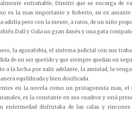
almente entrañable, Dimitri que se encarga de va
o no es la mas importante y Roberto, su ex amante
a adulta pero con la mente, a ratos, de un niño pequ
ambién Dalí y Gala un gran danés y una gata compañ
ero, la agorafobia, el sistema judicial con sus trabas
rdida de un ser querido y que siempre quedan en seg
 a la lucha por salir adelante, la amistad, la venga
anera equilibrada y bien dosificada.
entes en la novela como un protagonista mas, el
ntanales, es la constante en sus cuadros y está pres
u enfermedad disfrutaba de las calas y rincones