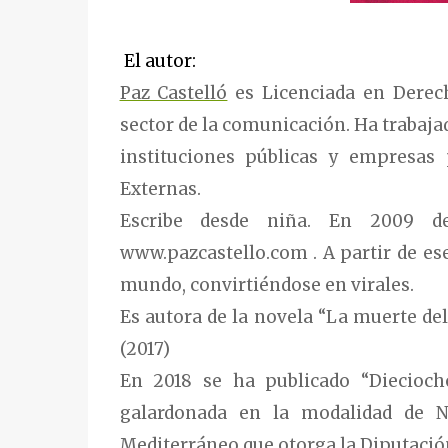
El autor:
Paz Castelló
es Licenciada en Derech
sector de la comunicación. Ha trabaja
instituciones públicas y empresas
Externas.
Escribe desde niña. En 2009 de
www.pazcastello.com . A partir de es
mundo, convirtiéndose en virales.
Es autora de la novela “La muerte del
(2017)
En 2018 se ha publicado “Diecioch
galardonada en la modalidad de N
Mediterráneo que otorga la Diputación