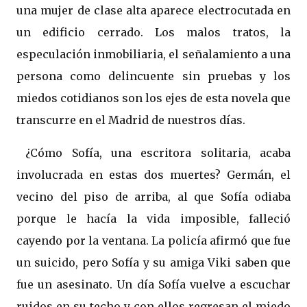
una mujer de clase alta aparece electrocutada en
un edificio cerrado. Los malos tratos, la
especulación inmobiliaria, el señalamiento a una
persona como delincuente sin pruebas y los
miedos cotidianos son los ejes de esta novela que
transcurre en el Madrid de nuestros días.
¿Cómo Sofía, una escritora solitaria, acaba
involucrada en estas dos muertes? Germán, el
vecino del piso de arriba, al que Sofía odiaba
porque le hacía la vida imposible, falleció
cayendo por la ventana. La policía afirmó que fue
un suicido, pero Sofía y su amiga Viki saben que
fue un asesinato. Un día Sofía vuelve a escuchar
ruidos en su techo y con ellos regresan el miedo