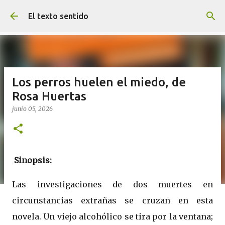
Ir al contenido principal
El texto sentido
Los perros huelen el miedo, de
Rosa Huertas
junio 05, 2026
Sinopsis:
Las investigaciones de dos muertes en
circunstancias extrañas se cruzan en esta
novela. Un viejo alcohólico se tira por la ventana;