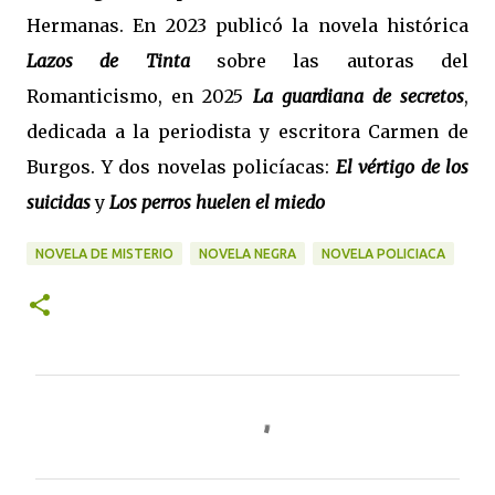
Hermanas. En 2023 publicó la novela histórica
Lazos de Tinta
sobre las autoras del
Romanticismo, en 2025
La guardiana de secretos
,
dedicada a la periodista y escritora Carmen de
Burgos. Y dos novelas policíacas:
El vértigo de los
suicidas
y
Los perros huelen el miedo
NOVELA DE MISTERIO
NOVELA NEGRA
NOVELA POLICIACA
C
o
m