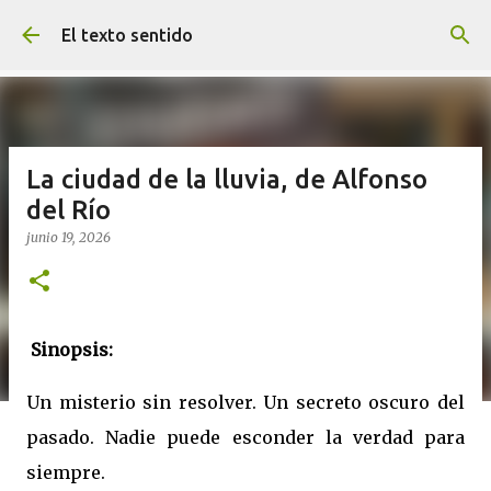
Ir al contenido principal
El texto sentido
La ciudad de la lluvia, de Alfonso
del Río
junio 19, 2026
Sinopsis:
Un misterio sin resolver. Un secreto oscuro del
pasado. Nadie puede esconder la verdad para
siempre.