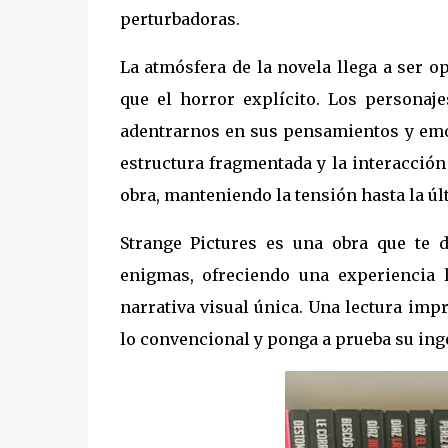
perturbadoras. ​
La atmósfera de la novela llega a ser o
que el horror explícito. Los personaj
adentrarnos en sus pensamientos y emo
estructura fragmentada y la interacción
obra, manteniendo la tensión hasta la últ
Strange Pictures es una obra que te d
enigmas, ofreciendo una experiencia l
narrativa visual única. Una lectura im
lo convencional y ponga a prueba su inge