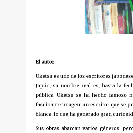
El autor:
Uketsu es uno de los escritores japone
Japón, su nombre real es, hasta la fec
pública. Uketsu se ha hecho famoso no
fascinante imagen: un escritor que se p
blanca, lo que ha generado gran curiosi
Sus obras abarcan varios géneros, pero