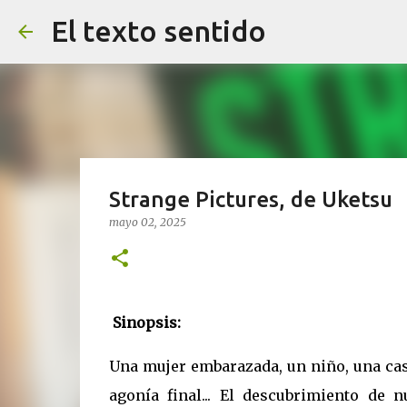
El texto sentido
Strange Pictures, de Uketsu
mayo 02, 2025
Sinopsis:
Una mujer embarazada, un niño, una casa
agonía final... El descubrimiento de