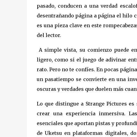
pasado, conducen a una verdad escalofr
desentrañando página a página el hilo c
es una pieza clave en este rompecabezas 
del lector.
​A simple vista, su comienzo puede en
ligero, como si el juego de adivinar ent
rato. Pero no te confíes. En pocas página
un pasatiempo se convierte en una inve
oscuras y verdades que duelen más cuant
Lo que distingue a Strange Pictures e
crear una experiencia inmersiva. La
esenciales que aportan pistas y profundiz
de Uketsu en plataformas digitales, do