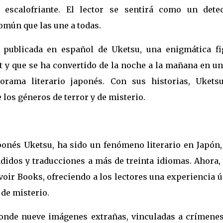
escalofriante. El lector se sentirá como un detec
omún que las une a todas.
a publicada en español de Uketsu, una enigmática fi
t y que se ha convertido de la noche a la mañana en u
rama literario japonés. Con sus historias, Ukets
los géneros de terror y de misterio.
aponés Uketsu, ha sido un fenómeno literario en Japón,
didos y traducciones a más de treinta idiomas. Ahora, 
voir Books, ofreciendo a los lectores una experiencia 
e misterio. ​
onde nueve imágenes extrañas, vinculadas a crímenes