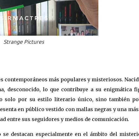
Strange Pictures
ses contemporáneos más populares y misteriosos. Nacid
ha, desconocido, lo que contribuye a su enigmática fi
 solo por su estilo literario único, sino también po
resenta en público vestido con mallas negras y una má
dad entre sus seguidores y medios de comunicación.
 se destacan especialmente en el ámbito del misterio