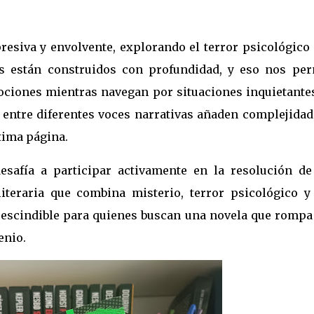
presiva y envolvente, explorando el terror psicológic
es están construidos con profundidad, y eso nos per
ciones mientras navegan por situaciones inquietantes
 entre diferentes voces narrativas añaden complejidad
ima página. ​
esafía a participar activamente en la resolución de
iteraria que combina misterio, terror psicológico y
prescindible para quienes buscan una novela que rompa
nio.​