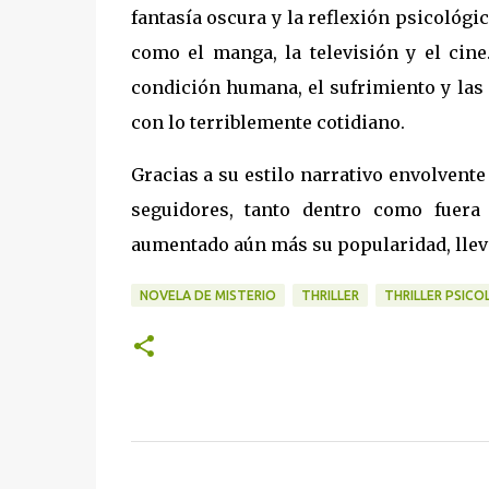
fantasía oscura y la reflexión psicológi
como el manga, la televisión y el cin
condición humana, el sufrimiento y las
con lo terriblemente cotidiano.
Gracias a su estilo narrativo envolvent
seguidores, tanto dentro como fuera
aumentado aún más su popularidad, llev
NOVELA DE MISTERIO
THRILLER
THRILLER PSICO
C