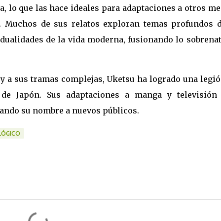
ca, lo que las hace ideales para adaptaciones a otros m
e. Muchos de sus relatos exploran temas profundos d
 dualidades de la vida moderna, fusionando lo sobrenat
e y a sus tramas complejas, Uketsu ha logrado una legi
 de Japón. Sus adaptaciones a manga y televisión
ando su nombre a nuevos públicos.
LÓGICO