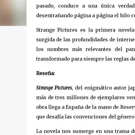
pasado, conduce a una única verdad 
desentrañando página a página el hilo c
Strange Pictures es la primera novel
surgida de las profundidades de interne
los nombres más relevantes del pano
transformado para siempre las reglas de 
Reseña:
Strange Pictures
, del enigmático autor j
más de tres millones de ejemplares ven
obra llega a España de la mano de Reser
que desafía las convenciones del género d
La novela nos sumerge en una trama d