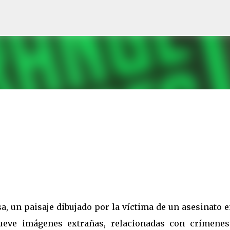
Ir al contenido principal
, un paisaje dibujado por la víctima de un asesinato 
 nueve imágenes extrañas, relacionadas con crímenes