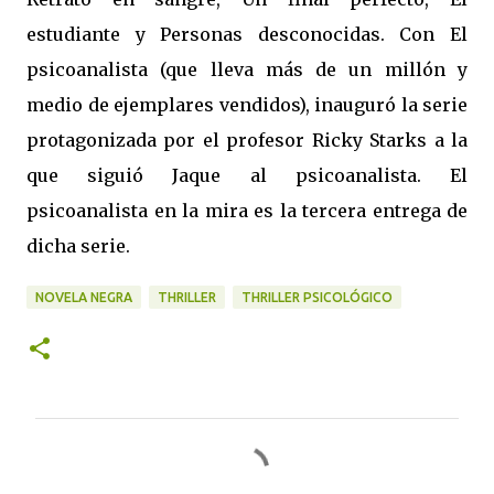
estudiante y Personas desconocidas. Con El
psicoanalista (que lleva más de un millón y
medio de ejemplares vendidos), inauguró la serie
protagonizada por el profesor Ricky Starks a la
que siguió Jaque al psicoanalista. El
psicoanalista en la mira es la tercera entrega de
dicha serie.
NOVELA NEGRA
THRILLER
THRILLER PSICOLÓGICO
C
o