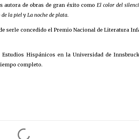
 Es autora de obras de gran éxito como
El color del silenc
 de la piel
y
La noche de plata
.
 serle concedido el Premio Nacional de Literatura Inf
 Estudios Hispánicos en la Universidad de Innsbruck
a tiempo completo.