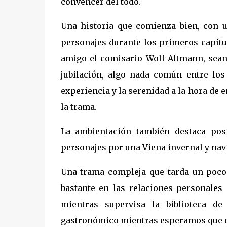
convencer del todo.
Una historia que comienza bien, con u
personajes durante los primeros capítul
amigo el comisario Wolf Altmann, sean
jubilación, algo nada común entre los 
experiencia y la serenidad a la hora de e
la trama.
La ambientación también destaca pos
personajes por una Viena invernal y nav
Una trama compleja que tarda un poco
bastante en las relaciones personales 
mientras supervisa la biblioteca d
gastronómico mientras esperamos que oc