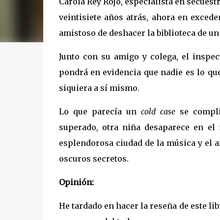
Carola Rey Rojo, especialista en secuest
veintisiete años atrás, ahora en excede
amistoso de deshacer la biblioteca de un
Junto con su amigo y colega, el inspec
pondrá en evidencia que nadie es lo qu
siquiera a sí mismo.
Lo que parecía un
cold case
se complic
superado, otra niña desaparece en el 
esplendorosa ciudad de la música y el ar
oscuros secretos.
Opinión:
He tardado en hacer la reseña de este lib