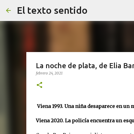
El texto sentido
La noche de plata, de Elia Ba
febrero 24, 2021
Viena 1993. Una niña desaparece en un 
Viena 2020. La policía encuentra un esque