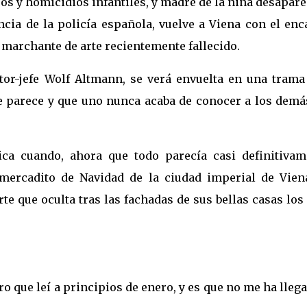
ros y homicidios infantiles, y madre de la niña desapar
ncia de la policía española, vuelve a Viena con el en
 marchante de arte recientemente fallecido.
tor-jefe Wolf Altmann, se verá envuelta en una trama
e parece y que uno nunca acaba de conocer a los demás
a cuando, ahora que todo parecía casi definitivam
mercadito de Navidad de la ciudad imperial de Viena
te que oculta tras las fachadas de sus bellas casas lo
ro que leí a principios de enero, y es que no me ha lleg