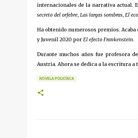
internacionales de la narrativa actual.
secreto del orfebre
,
Las largas sombras
,
El eco
Ha obtenido numerosos premios. Acaba de
y Juvenil 2020 por
El efecto Frankenstein
.
Durante muchos años fue profesora de
Austria. Ahora se dedica a la escritura 
NOVELA POLICÍACA
C