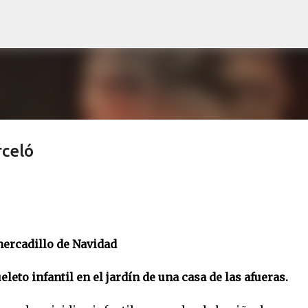
Ir al contenido principal
rceló
mercadillo de Navidad
leto infantil en el jardín de una casa de las afueras.