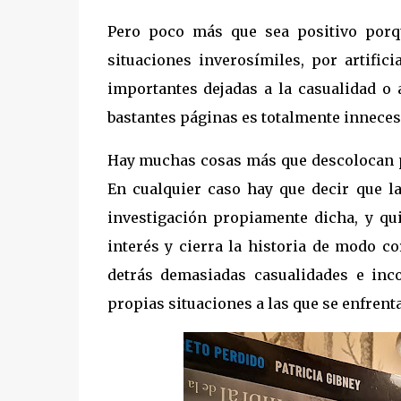
Pero poco más que sea positivo por
situaciones inverosímiles, por artific
importantes dejadas a la casualidad o 
bastantes páginas es totalmente innecesa
Hay muchas cosas más que descolocan pe
En cualquier caso hay que decir que la
investigación propiamente dicha, y q
interés y cierra la historia de modo c
detrás demasiadas casualidades e inc
propias situaciones a las que se enfrenta