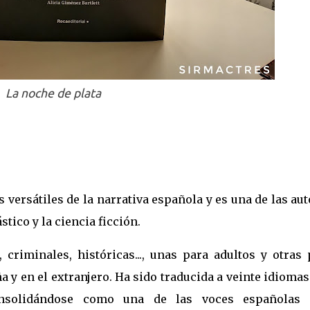
La noche de plata
s versátiles de la narrativa española y es una de las au
tico y la ciencia ficción.
, criminales, históricas..., unas para adultos y otras
ña y en el extranjero. Ha sido traducida a veinte idioma
consolidándose como una de las voces españolas