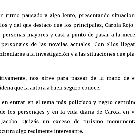
n ritmo pausado y algo lento, presentando situacion
os y del que destaco que los principales, Carola Rojo
 personas mayores y casi a punto de pasar a la mere
personajes de las novelas actuales. Con ellos llegar
nfrentarse a la investigación y a las situaciones que pl
itivamente, nos sirve para pasear de la mano de e
ideña que la autora a buen seguro conoce.
 en entrar en el tema más policíaco y negro centrán
de los personajes y en la vida diaria de Carola en V
e Jacobo. Quizás un exceso de turismo monument
urra algo realmente interesante.