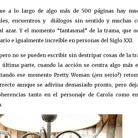
que a lo largo de algo más de 500 páginas hay mu
iales, encuentros y
diálogos sin sentido y muchas c
al azar. Y el momento “fantasmal” de la trama, que o
rio e igualmente increíble en personas del Siglo XXI.
ro no se pueden escribir sin destripar cosas de la tr
 última parte, cuando la acción se centra algo más e
uitando ese momento Pretty Woman (¿en serio?) retom
orrecto aunque se adivina demasiado pronto, pero dej
oherencias tanto en el personaje de Carola como en
.