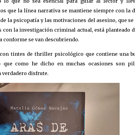
 lo que no sea esencial para guiar al lector y llev
los que la línea narrativa se mantiene siempre con la 
 de la psicopatía y las motivaciones del asesino, que se
 con la investigación criminal actual, está planteado 
ta conforme se van descubriendo.
on tintes de thriller psicológico que contiene una b
lgo que como he dicho en muchas ocasiones son pil
 verdadero disfrute.