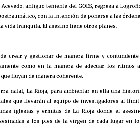
s Acevedo, antiguo teniente del GOES, regresa a Logroñ
 postraumático, con la intención de ponerse a las órden
 vida tranquila. El asesino tiene otros planes.
 de crear y gestionar de manera firme y contundente
vamente como en la manera de adecuar los ritmos a
 que fluyan de manera coherente.
ra natal, La Rioja, para ambientar en ella una histor
uales que llevarán al equipo de investigadores al lími
unas iglesias y ermitas de La Rioja donde el asesin
sesinadas a los pies de la virgen de cada lugar en lo