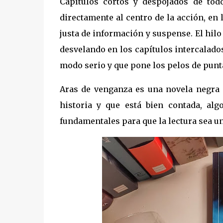
Capítulos cortos y despojados de todo
directamente al centro de la acción, en 
justa de información y suspense. El hilo
desvelando en los capítulos intercalados
modo serio y que pone los pelos de pun
Aras de venganza es una novela negra c
historia y que está bien contada, a
fundamentales para que la lectura sea un