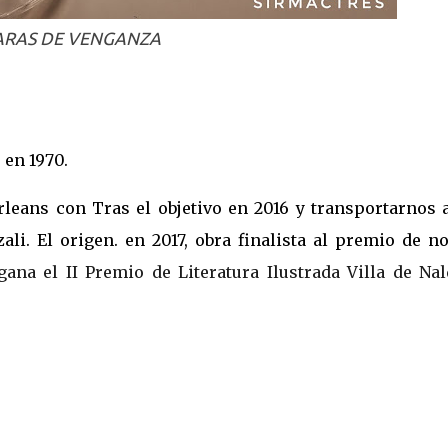
ARAS DE VENGANZA
en 1970.
eans con Tras el objetivo en 2016 y transportarnos a
li. El origen. en 2017, obra finalista al premio de no
a el II Premio de Literatura Ilustrada Villa de Nal