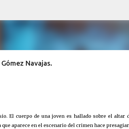
Ir al contenido principal
a Gómez Navajas.
io. El cuerpo de una joven es hallado sobre el altar d
a que aparece en el escenario del crimen hace presagia