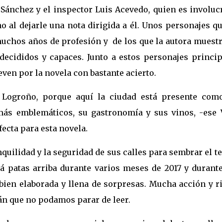
Sánchez y el inspector Luis Acevedo, quien es involuc
o al dejarle una nota dirigida a él. Unos personajes q
 muchos años de profesión y
de los que la autora muest
decididos y capaces. Junto a estos personajes princip
en por la novela con bastante acierto.
 Logroño, porque aquí la ciudad está presente com
más emblemáticos, su gastronomía y sus vinos, -ese 
ecta para esta novela.
quilidad y la seguridad de sus calles para sembrar el t
 patas arriba durante varios meses de 2017 y durante
 bien elaborada y llena de sorpresas. Mucha acción y r
rán que no podamos parar de leer.