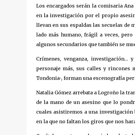
Los encargados serán la comisaria Ana 
en la investigación por el propio asesin
llevan en sus espaldas las secuelas de
lado más humano, frágil a veces, pero 
algunos secundarios que también se muev
Crímenes, venganza, investigación… y
personaje más, sus calles y rincones 
Tondonia-, forman una escenografía perf
Natalia Gómez arrebata a Logroño la tran
de la mano de un asesino que lo pondrá
cuales asistiremos a una investigación
en la que no faltan los giros que nos ha