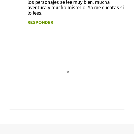
s
los personajes se lee muy bien, mucha
aventura y mucho misterio. Ya me cuentas si
lo lees.
RESPONDER
P
u
b