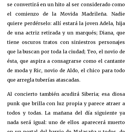
se convertirá en un hito al ser considerado como
el comienzo de la Movida Madrileña. Nadie
quiere perdérselo: allí estará la joven Adela, hija
de una actriz retirada y un marqués; Diana, que
tiene oscuros tratos con siniestros personajes
que la buscan por toda la ciudad; Teo, el novio de
ésta, que aspira a consagrarse como el cantante
de moda y Ric, novio de Aldo, el chico para todo
que arregla tuberías atascadas.
Al concierto también acudirá Siberia; esa diosa
punk que brilla con luz propia y parece atraer a
todos y todas. La mañana del día siguiente ya
nada será igual: uno de ellos aparecerá muerto
en un portal del barrio de Malasaña y todos, de