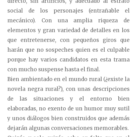
directo, sin artificios, y adecuado al estrato
social de los personajes (entrañable el
mecánico). Con una amplia riqueza de
elementos y gran variedad de detalles en los
que entretenerse, con pequeños giros que
harán que no sospeches quien es el culpable
porque hay varios candidatos en esta trama
con mucho suspense hasta el final.
Bien ambientado en el mundo rural (¿existe la
novela negra rural?), con unas descripciones
de las situaciones y el entorno bien
elaboradas, no exento de un humor muy sutil
y unos diálogos bien construidos que además
dejarán algunas conversaciones memorables.