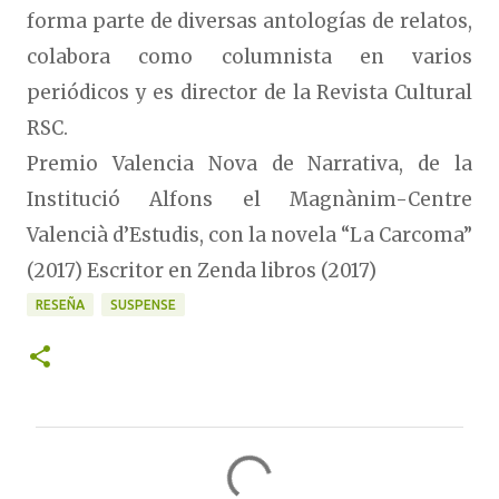
forma parte de diversas antologías de relatos,
colabora como columnista en varios
periódicos y es director de la Revista Cultural
RSC.
Premio Valencia Nova de Narrativa, de la
Institució Alfons el Magnànim-Centre
Valencià d’Estudis, con la novela “La Carcoma”
(2017) Escritor en Zenda libros (2017)
RESEÑA
SUSPENSE
C
o